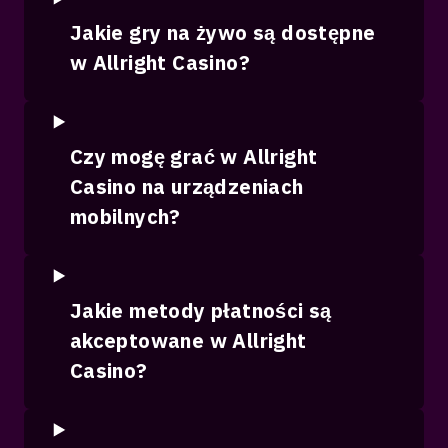
Jakie gry na żywo są dostępne
w Allright Casino?
Czy mogę grać w Allright
Casino na urządzeniach
mobilnych?
Jakie metody płatności są
akceptowane w Allright
Casino?