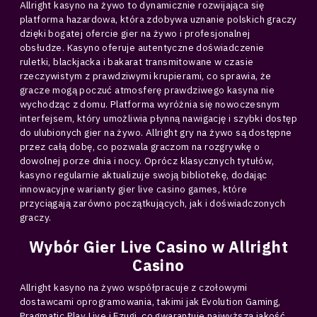
Allright kasyno na żywo to dynamicznie rozwijająca się
platforma hazardowa, która zdobywa uznanie polskich graczy
dzięki bogatej ofercie gier na żywo i profesjonalnej
obsłudze. Kasyno oferuje autentyczne doświadczenie
ruletki, blackjacka i bakarat transmitowane w czasie
rzeczywistym z prawdziwymi krupierami, co sprawia, że
gracze mogą poczuć atmosferę prawdziwego kasyna nie
wychodząc z domu. Platforma wyróżnia się nowoczesnym
interfejsem, który umożliwia płynną nawigację i szybki dostęp
do ulubionych gier na żywo. Allright gry na żywo są dostępne
przez całą dobę, co pozwala graczom na rozgrywkę o
dowolnej porze dnia i nocy. Oprócz klasycznych tytułów,
kasyno regularnie aktualizuje swoją bibliotekę, dodając
innowacyjne warianty gier live casino games, które
przyciągają zarówno początkujących, jak i doświadczonych
graczy.
Wybór Gier Live Casino w Allright
Casino
Allright kasyno na żywo współpracuje z czołowymi
dostawcami oprogramowania, takimi jak Evolution Gaming,
Pragmatic Play Live i Ezugi, co gwarantuje najwyższą jakość