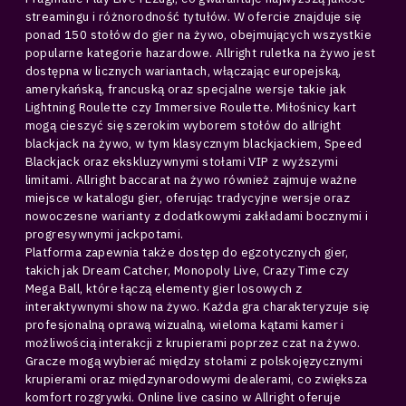
streamingu i różnorodność tytułów. W ofercie znajduje się
ponad 150 stołów do gier na żywo, obejmujących wszystkie
popularne kategorie hazardowe. Allright ruletka na żywo jest
dostępna w licznych wariantach, włączając europejską,
amerykańską, francuską oraz specjalne wersje takie jak
Lightning Roulette czy Immersive Roulette. Miłośnicy kart
mogą cieszyć się szerokim wyborem stołów do allright
blackjack na żywo, w tym klasycznym blackjackiem, Speed
Blackjack oraz ekskluzywnymi stołami VIP z wyższymi
limitami. Allright baccarat na żywo również zajmuje ważne
miejsce w katalogu gier, oferując tradycyjne wersje oraz
nowoczesne warianty z dodatkowymi zakładami bocznymi i
progresywnymi jackpotami.
Platforma zapewnia także dostęp do egzotycznych gier,
takich jak Dream Catcher, Monopoly Live, Crazy Time czy
Mega Ball, które łączą elementy gier losowych z
interaktywnymi show na żywo. Każda gra charakteryzuje się
profesjonalną oprawą wizualną, wieloma kątami kamer i
możliwością interakcji z krupierami poprzez czat na żywo.
Gracze mogą wybierać między stołami z polskojęzycznymi
krupierami oraz międzynarodowymi dealerami, co zwiększa
komfort rozgrywki. Online live casino w Allright oferuje