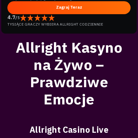
Zagraj Teraz
4.7
/
5
TYSIĄCE GRACZY WYBIERA ALLRIGHT CODZIENNIE
Allright Kasyno
na Żywo –
Prawdziwe
Emocje
Allright Casino Live