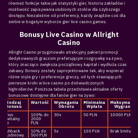
również funkcje takie jak statystyki gier, historia zakładów i
możliwość zapisywania ulubionych stołów dla szybszego
dostępu. Niezależnie od preferencji, każdy znajdzie coś dla
siebie w bogatym wyborze gier live casino games.
Bonusy Live Casino w Allright
Casino
Allright Casino przygotowało atrakcyjny pakiet promocji
dedykowanych graczom preferującym rozgrywkę na żywo,
który znacząco zwiększa początkowy kapitał i wydłuża czas
zabawy. Bonusy zostały zaprojektowane tak, aby wspierać
różne style gry i preferencje graczy, od tych stawiających
pierwsze kroki w live casino po doświadczonych
highrollerów. Poniższa tabela przedstawia aktualne oferty
bonusowe dostępne dla fanów gier na żywo:
Rodzaj
Wartość
Wymagania
Minimalna
Maksymalna
Bonusu
Obrotu
Wpłata
Wygrana
Bonus
100% do
30x
50 PLN
10000 PLN
Powitalny
2000
Live
PLN
Cashback
10% do
5x
100 PLN
Brak limitu
Tygodniowy
500 PLN