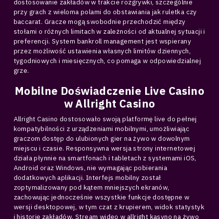
dostosowanie zakładów w trakcie rozgrywki, szczególnie
przy grach z wieloma polami do obstawiania jak ruletka czy
baccarat. Gracze mogą swobodnie przechodzić między
stołami o różnych limitach w zależności od aktualnej sytuacji i
preferencji. System bankroll management jest wspierany
przez możliwość ustawienia własnych limitów dziennych,
tygodniowych i miesięcznych, co pomaga w odpowiedzialnej
grze.
Mobilne Doświadczenie Live Casino
w Allright Casino
Allright Casino dostosowało swoją platformę live do pełnej
kompatybilności z urządzeniami mobilnymi, umożliwiając
graczom dostęp do ulubionych gier na żywo w dowolnym
miejscu i czasie. Responsywna wersja strony internetowej
działa płynnie na smartfonach i tabletach z systemami iOS,
Android oraz Windows, nie wymagając pobierania
dodatkowych aplikacji. Interfejs mobilny został
zoptymalizowany pod kątem mniejszych ekranów,
zachowując jednocześnie wszystkie funkcje dostępne w
wersji desktopowej, w tym czat z krupierem, widok statystyk
i historię zakładów. Stream wideo w allright kasyno na żywo