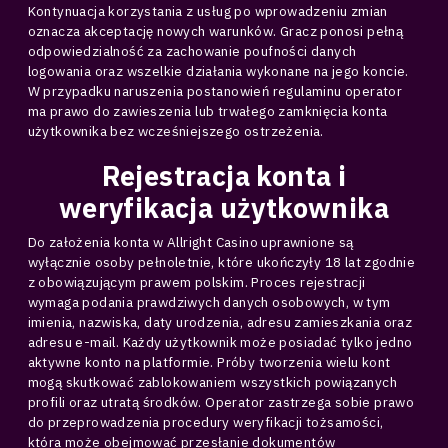
Kontynuacja korzystania z usług po wprowadzeniu zmian
oznacza akceptację nowych warunków. Gracz ponosi pełną
odpowiedzialność za zachowanie poufności danych
logowania oraz wszelkie działania wykonane na jego koncie.
W przypadku naruszenia postanowień regulaminu operator
ma prawo do zawieszenia lub trwałego zamknięcia konta
użytkownika bez wcześniejszego ostrzeżenia.
Rejestracja konta i
weryfikacja użytkownika
Do założenia konta w Allright Casino uprawnione są
wyłącznie osoby pełnoletnie, które ukończyły 18 lat zgodnie
z obowiązującym prawem polskim. Proces rejestracji
wymaga podania prawdziwych danych osobowych, w tym
imienia, nazwiska, daty urodzenia, adresu zamieszkania oraz
adresu e-mail. Każdy użytkownik może posiadać tylko jedno
aktywne konto na platformie. Próby tworzenia wielu kont
mogą skutkować zablokowaniem wszystkich powiązanych
profili oraz utratą środków. Operator zastrzega sobie prawo
do przeprowadzenia procedury weryfikacji tożsamości,
która może obejmować przesłanie dokumentów