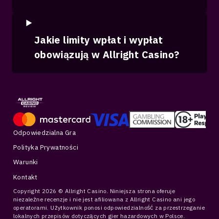
Jakie limity wpłat i wypłat
obowiązują w Allright Casino?
Odpowiedzialna Gra
Polityka Prywatności
Warunki
Kontakt
Copyright 2026 © Allright Casino. Niniejsza strona oferuje
niezależne recenzje i nie jest afiliowana z Allright Casino ani jego
operatorami. Użytkownik ponosi odpowiedzialność za przestrzeganie
lokalnych przepisów dotyczących gier hazardowych w Polsce.