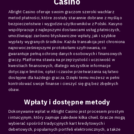
Casino
Allright Casino oferuje swoim graczom szeroki wachlarz
metod płatności, które zostały starannie dobrane z myślą o
bezpieczeństwie i wygodzie użytkowników z Polski. Kasyno
współpracuje z najlepszymi dostawcami usług płatniczych,
umożliwiając zarówno błyskawiczne wpłaty, jak i szybkie
wypłaty wygranych środków. Każda transakcja jest chroniona
najnowocześniejszymi protokołami szyfrowania, co
gwarantuje pełną ochronę danych osobowych i finansowych
graczy. Platforma stawia na przejrzystość i uczciwość w
kwestiach finansowych, dlatego wszystkie informacje
dotyczące limitów, opłat i czasów przetwarzania są łatwo
dostępne dla każdego gracza. Dzięki temu możesz w pełni
kontrolować swoje finanse i cieszyć się grą bez zbędnych
obaw.
Wpłaty i dostępne metody
Dokonywanie wpłat w Allright Casino jest procesem prostym
i intuicyjnym, który zajmuje zaledwie kilka chwil. Gracze mogą
wybierać spośród tradycyjnych kart kredytowych i
debetowych, popularnych portfeli elektronicznych, a także