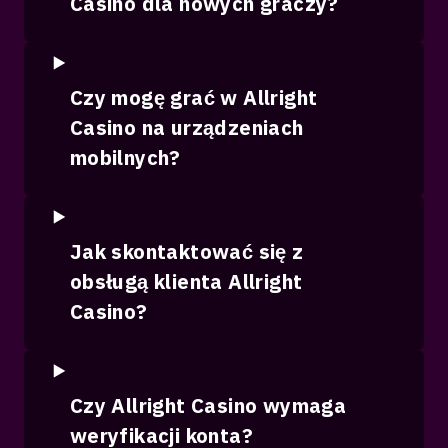
Casino dla nowych graczy?
Czy mogę grać w Allright
Casino na urządzeniach
mobilnych?
Jak skontaktować się z
obsługą klienta Allright
Casino?
Czy Allright Casino wymaga
weryfikacji konta?