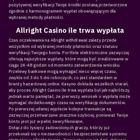
pozytywnej weryfikacji Twoje środki zostaną przetworzone
zgodnie z harmonogramem wypłat obowiązującym dla
wybranej metody płatności.
Allright Casino ile trwa wypłata
Czas oczekiwania na Allright withdrawal zależy przede
wszystkim od wybranej metody płatności oraz statusu
weryfikacji Twojego konta. Portfele elektroniczne zazwyczaj
oferują najszybsze wypłaty, które mogą być zrealizowane w
ciągu 24-48 godzin od momentu zatwierdzenia wniosku.
Przelewy bankowe mogą wymagać nieco więcej czasu,
zwykle od 3 do 5 dni roboczych, co jest standardem w
branży hazardowej online. Kasyno dokłada wszelkich starań,
aby proces Allright Casino ile trwa wypłata był jak najkrótszy,
jednak warto pamiętać, że pierwszy wniosek o wypłatę może
wymagać dodatkowego czasu na weryfikację dokumentów.
Po pierwszej udanej wypłacie kolejne transakcje są
zazwyczaj przetwarzane znacznie szybciej, ponieważ Twoje
konto jest już w pełni zweryfikowane.
Dołącz do tysięcy zadowolonych graczy, którzy już
przekonali się o niezawodności i bezpieczeństwie systemu