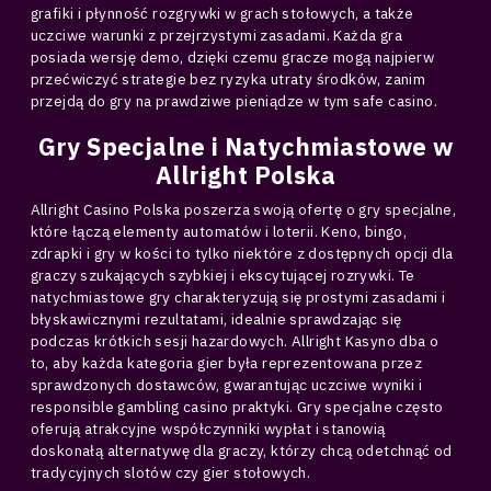
grafiki i płynność rozgrywki w grach stołowych, a także
uczciwe warunki z przejrzystymi zasadami. Każda gra
posiada wersję demo, dzięki czemu gracze mogą najpierw
przećwiczyć strategie bez ryzyka utraty środków, zanim
przejdą do gry na prawdziwe pieniądze w tym safe casino.
Gry Specjalne i Natychmiastowe w
Allright Polska
Allright Casino Polska poszerza swoją ofertę o gry specjalne,
które łączą elementy automatów i loterii. Keno, bingo,
zdrapki i gry w kości to tylko niektóre z dostępnych opcji dla
graczy szukających szybkiej i ekscytującej rozrywki. Te
natychmiastowe gry charakteryzują się prostymi zasadami i
błyskawicznymi rezultatami, idealnie sprawdzając się
podczas krótkich sesji hazardowych. Allright Kasyno dba o
to, aby każda kategoria gier była reprezentowana przez
sprawdzonych dostawców, gwarantując uczciwe wyniki i
responsible gambling casino praktyki. Gry specjalne często
oferują atrakcyjne współczynniki wypłat i stanowią
doskonałą alternatywę dla graczy, którzy chcą odetchnąć od
tradycyjnych slotów czy gier stołowych.