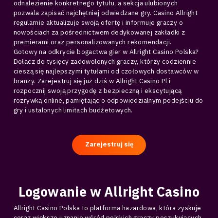
odnalezienie konkretnego tytułu, a sekcja ulubionych
pozwala zapisać najchętniej odwiedzane gry. Casino Allright
regularnie aktualizuje swoją ofertę i informuje graczy o
nowościach za pośrednictwem dedykowanej zakładki z
premierami oraz personalizowanych rekomendacji.
Gotowy na odkrycie bogactwa gier w Allright Casino Polska?
Dołącz do tysięcy zadowolonych graczy, którzy codziennie
cieszą się najlepszymi tytułami od czołowych dostawców w
branży. Zarejestruj się już dziś w Allright Casino Pl i
rozpocznij swoją przygodę z bezpieczną i ekscytującą
rozrywką online, pamiętając o odpowiedzialnym podejściu do
gry i ustalonych limitach budżetowych.
Zarejestruj się
Logowanie w Allright Casino
Allright Casino Polska to platforma hazardowa, która zyskuje