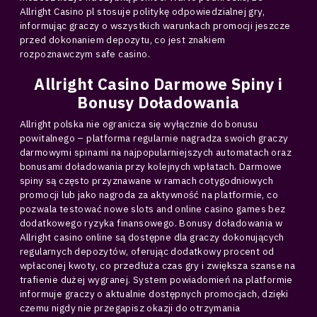
Allright Casino pl stosuje politykę odpowiedzialnej gry,
informując graczy o wszystkich warunkach promocji jeszcze
przed dokonaniem depozytu, co jest znakiem
rozpoznawczym safe casino.
Allright Casino Darmowe Spiny i
Bonusy Doładowania
Allright polska nie ogranicza się wyłącznie do bonusu
powitalnego – platforma regularnie nagradza swoich graczy
darmowymi spinami na najpopularniejszych automatach oraz
bonusami doładowania przy kolejnych wpłatach. Darmowe
spiny są często przyznawane w ramach cotygodniowych
promocji lub jako nagroda za aktywność na platformie, co
pozwala testować nowe slots and online casino games bez
dodatkowego ryzyka finansowego. Bonusy doładowania w
Allright casino online są dostępne dla graczy dokonujących
regularnych depozytów, oferując dodatkowy procent od
wpłaconej kwoty, co przedłuża czas gry i zwiększa szanse na
trafienie dużej wygranej. System powiadomień na platformie
informuje graczy o aktualnie dostępnych promocjach, dzięki
czemu nigdy nie przegapisz okazji do otrzymania