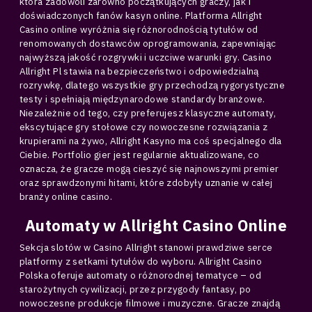
która zadowoli zarówno początkujących graczy, jak i
doświadczonych fanów kasyn online. Platforma Allright
Casino online wyróżnia się różnorodnością tytułów od
renomowanych dostawców oprogramowania, zapewniając
najwyższą jakość rozgrywki i uczciwe warunki gry. Casino
Allright Pl stawia na bezpieczeństwo i odpowiedzialną
rozrywkę, dlatego wszystkie gry przechodzą rygorystyczne
testy i spełniają międzynarodowe standardy branżowe.
Niezależnie od tego, czy preferujesz klasyczne automaty,
ekscytujące gry stołowe czy nowoczesne rozwiązania z
krupierami na żywo, Allright Kasyno ma coś specjalnego dla
Ciebie. Portfolio gier jest regularnie aktualizowane, co
oznacza, że gracze mogą cieszyć się najnowszymi premier
oraz sprawdzonymi hitami, które zdobyły uznanie w całej
branży online casino.
Automaty w Allright Casino Online
Sekcja slotów w Casino Allright stanowi prawdziwe serce
platformy z setkami tytułów do wyboru. Allright Casino
Polska oferuje automaty o różnorodnej tematyce – od
starożytnych cywilizacji, przez przygody fantasy, po
nowoczesne produkcje filmowe i muzyczne. Gracze znajdą