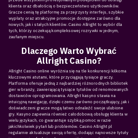
przede wszystkim profesjonalnym podejściem do obsługi
klienta oraz dbałością o bezpieczeństwo użytkowników.
Gracze cenią tę platformę za przejrzysty interfejs, szybkie
wypłaty oraz atrakcyjne promocje dostępne zarówno dla
nowych, jak i stałych klientów. Casino Allright to wybór dla
tych, którzy oczekują kompleksowej rozrywki w jednym,
zaufanym miejscu.
Dlaczego Warto Wybrać
Allright Casino?
Allright Casino online wyróżnia się na tle konkurencji kilkoma
kluczowymi atutami, które przyciągają tysiące graczy.
Platforma oferuje jedną z najbardziej różnorodnych bibliotek
gier w branży, zawierającą tysiące tytułów od renomowanych
dostawców oprogramowania. Allright kasyno stawia na
intuicyjną nawigację, dzięki czemu zarówno początkujący, jak i
doświadczeni gracze mogą łatwo odnaleźć swoje ulubione
gry. Kasyno zapewnia również całodobową obsługę klienta w
wielu językach, co gwarantuje szybką pomoc w razie
jakichkolwiek pytań lub problemów. Casino Allright pl
regularnie aktualizuje swoją ofertę, dodając najnowsze tytuły