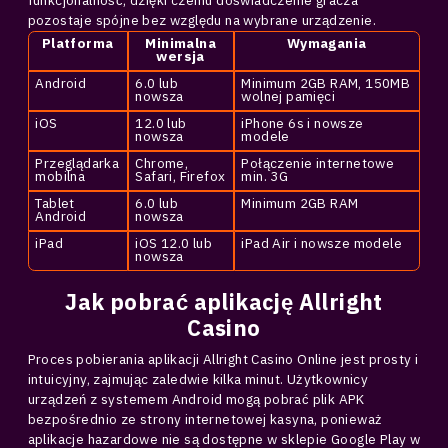
funkcjonalność, dzięki czemu doświadczenie gracza
pozostaje spójne bez względu na wybrane urządzenie.
Platforma
Minimalna
Wymagania
wersja
Android
6.0 lub
Minimum 2GB RAM, 150MB
nowsza
wolnej pamięci
iOS
12.0 lub
iPhone 6s i nowsze
nowsza
modele
Przeglądarka
Chrome,
Połączenie internetowe
mobilna
Safari, Firefox
min. 3G
Tablet
6.0 lub
Minimum 2GB RAM
Android
nowsza
iPad
iOS 12.0 lub
iPad Air i nowsze modele
nowsza
Jak pobrać aplikację Allright
Casino
Proces pobierania aplikacji Allright Casino Online jest prosty i
intuicyjny, zajmując zaledwie kilka minut. Użytkownicy
urządzeń z systemem Android mogą pobrać plik APK
bezpośrednio ze strony internetowej kasyna, ponieważ
aplikacje hazardowe nie są dostępne w sklepie Google Play w