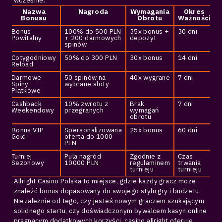
wcześnie.
Nazwa
Nagroda
Wymagania
Okres
Bonusu
Obrotu
Ważności
Bonus
100% do 500 PLN
35x bonus +
30 dni
Powitalny
+ 200 darmowych
depozyt
spinów
Cotygodniowy
50% do 300 PLN
30x bonus
14 dni
Reload
Darmowe
50 spinów na
40x wygrane
7 dni
Spiny
wybrane sloty
Piątkowe
Cashback
10% zwrotu z
Brak
7 dni
Weekendowy
przegranych
wymagań
obrotu
Bonus VIP
Spersonalizowana
25x bonus
60 dni
Gold
oferta do 1000
PLN
Turniej
Pula nagród
Zgodnie z
Czas
Sezonowy
10000 PLN
regulaminem
trwania
turnieju
turnieju
Allright Casino Polska to miejsce, gdzie każdy gracz może
znaleźć bonus dopasowany do swojego stylu gry i budżetu.
Niezależnie od tego, czy jesteś nowym graczem szukającym
solidnego startu, czy doświadczonym bywalcem kasyn online
pragnącym dodatkowych korzyści, casino allright oferuje