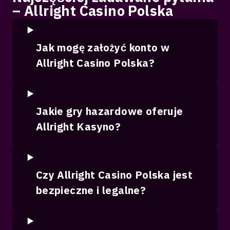
– Allright Casino Polska
Jak mogę założyć konto w
Allright Casino Polska?
Jakie gry hazardowe oferuje
Allright Kasyno?
Czy Allright Casino Polska jest
bezpieczne i legalne?