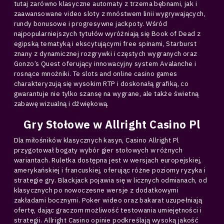
tutaj zarówno klasyczne automaty z trzema bębnami, jak i
zaawansowane video sloty z mnóstwem linii wygrywających,
rundy bonusowe i progresywne jackpoty. Wśród
najpopularniejszych tytułów wyróżniają się Book of Dead z
egipską tematyką i ekscytującymi free spinami, Starburst
znany z dynamicznej rozgrywki i częstych wygranych oraz
Gonzo’s Quest oferujący innowacyjny system Avalanche i
rosnące mnożniki. Te slots and online casino games
charakteryzują się wysokim RTP i doskonałą grafiką, co
gwarantuje nie tylko szansę na wygrane, ale także świetną
zabawę wizualną i dźwiękową.
Gry Stołowe w Allright Casino Pl
Dla miłośników klasycznych kasyn, Casino Allright Pl
przygotował bogaty wybór gier stołowych w różnych
wariantach. Ruletka dostępna jest w wersjach europejskiej,
amerykańskiej i francuskiej, oferując różne poziomy ryzyka i
strategie gry. Blackjack pojawia się w licznych odmianach, od
klasycznych po nowoczesne wersje z dodatkowymi
zakładami bocznymi. Poker wideo oraz bakarat uzupełniają
ofertę, dając graczom możliwość testowania umiejętności i
strategii. Allright Casino opinie podkreślają wysoką jakość