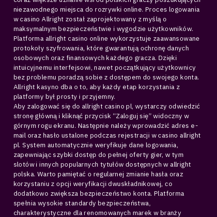
coraz większe uznanie wśród polskich graczy poszukujących
niezawodnego miejsca do rozrywki online. Proces logowania
w casino Allright został zaprojektowany z myślą o
maksymalnym bezpieczeństwie i wygodzie użytkowników.
Platforma allright casino online wykorzystuje zaawansowane
protokoły szyfrowania, które gwarantują ochronę danych
osobowych oraz finansowych każdego gracza. Dzięki
intuicyjnemu interfejsowi, nawet początkujący użytkownicy
bez problemu poradzą sobie z dostępem do swojego konta.
Allright kasyno dba o to, aby każdy etap korzystania z
platformy był prosty i przyjemny.
Aby zalogować się do allright casino pl, wystarczy odwiedzić
stronę główną i kliknąć przycisk “Zaloguj się” widoczny w
górnym rogu ekranu. Następnie należy wprowadzić adres e-
mail oraz hasło ustalone podczas rejestracji w casino allright
pl. System automatycznie weryfikuje dane logowania,
zapewniając szybki dostęp do pełnej oferty gier, w tym
slotów i innych popularnych tytułów dostępnych w allright
polska. Warto pamiętać o regularnej zmianie hasła oraz
korzystaniu z opcji weryfikacji dwuskładnikowej, co
dodatkowo zwiększa bezpieczeństwo konta. Platforma
spełnia wysokie standardy bezpieczeństwa,
charakterystyczne dla renomowanych marek w branży