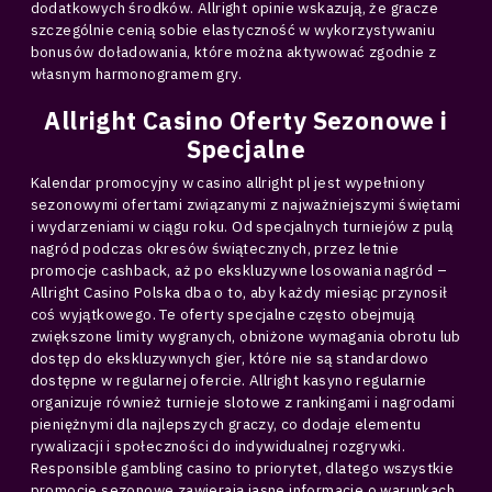
dodatkowych środków. Allright opinie wskazują, że gracze
szczególnie cenią sobie elastyczność w wykorzystywaniu
bonusów doładowania, które można aktywować zgodnie z
własnym harmonogramem gry.
Allright Casino Oferty Sezonowe i
Specjalne
Kalendar promocyjny w casino allright pl jest wypełniony
sezonowymi ofertami związanymi z najważniejszymi świętami
i wydarzeniami w ciągu roku. Od specjalnych turniejów z pulą
nagród podczas okresów świątecznych, przez letnie
promocje cashback, aż po ekskluzywne losowania nagród –
Allright Casino Polska dba o to, aby każdy miesiąc przynosił
coś wyjątkowego. Te oferty specjalne często obejmują
zwiększone limity wygranych, obniżone wymagania obrotu lub
dostęp do ekskluzywnych gier, które nie są standardowo
dostępne w regularnej ofercie. Allright kasyno regularnie
organizuje również turnieje slotowe z rankingami i nagrodami
pieniężnymi dla najlepszych graczy, co dodaje elementu
rywalizacji i społeczności do indywidualnej rozgrywki.
Responsible gambling casino to priorytet, dlatego wszystkie
promocje sezonowe zawierają jasne informacje o warunkach