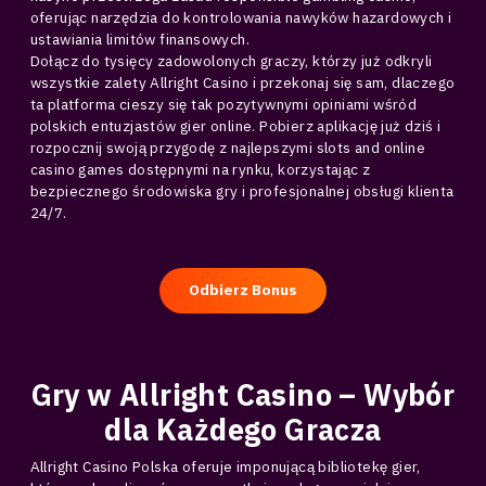
oferując narzędzia do kontrolowania nawyków hazardowych i
ustawiania limitów finansowych.
Dołącz do tysięcy zadowolonych graczy, którzy już odkryli
wszystkie zalety Allright Casino i przekonaj się sam, dlaczego
ta platforma cieszy się tak pozytywnymi opiniami wśród
polskich entuzjastów gier online. Pobierz aplikację już dziś i
rozpocznij swoją przygodę z najlepszymi slots and online
casino games dostępnymi na rynku, korzystając z
bezpiecznego środowiska gry i profesjonalnej obsługi klienta
24/7.
Odbierz Bonus
Gry w Allright Casino – Wybór
dla Każdego Gracza
Allright Casino Polska oferuje imponującą bibliotekę gier,