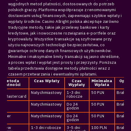
wygodnych metod płatności, dostosowanych do potrzeb
polskich graczy. Platforma współpracuje z renomowanymi
dostawcami usług finansowych, zapewniając szybkie wpłaty i
wypłaty środków. Casino Allright polska akceptuje zarówno
tradycyjne metody, takie jak przelewy bankowe i karty
kredytowe, jak i nowoczesne rozwiązania e-portfele oraz
kryptowaluty. Wszystkie transakcje są szyfrowane przy
użyciu najnowszych technologii bezpieczeństwa, co
gwarantuje ochronę danych finansowych użytkowników.
Minimalne i maksymalne limity transakcji są jasno określone,
a proces wpłat i wypłat jest prosty i przejrzysty. Poniższa
tabela przedstawia dostępne metody płatności wraz z
czasem przetwarzania i ewentualnymi opłatami.
Metoda
Czas Wpłaty
Czas
Minimalna
Opłat
Płatności
Wypłaty
Wpłata
rty
Natychmiastowy
1-3 dni
50 PLN
Brak
sa/Mastercard
robocze
rill
Natychmiastowy
Do 24
50 PLN
Brak
godzin
teller
Natychmiastowy
Do 24
50 PLN
Brak
godzin
rzelew
1-3 dni robocze
3-5 dni
100 PLN
Brak